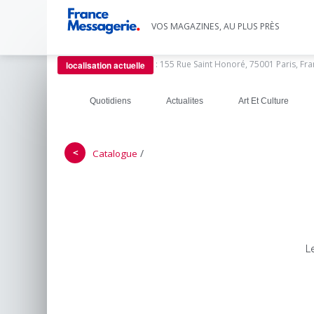
VOS MAGAZINES, AU PLUS PRÈS
:
155 Rue Saint Honoré, 75001 Paris, Fr
localisation actuelle
Quotidiens
Actualites
Art Et Culture
＜
/
Catalogue
L