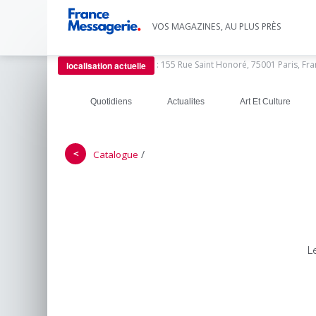
VOS MAGAZINES, AU PLUS PRÈS
:
155 Rue Saint Honoré, 75001 Paris, Fr
localisation actuelle
Quotidiens
Actualites
Art Et Culture
＜
/
Catalogue
L