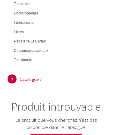
Television
Encyclopedies
International
Livres
Papeterie Et Cartes
Dépannage/cadeaux
Telephonie
＜
/
Catalogue
Produit introuvable
Le produit que vous cherchez n’est pas
disponible dans le catalogue.