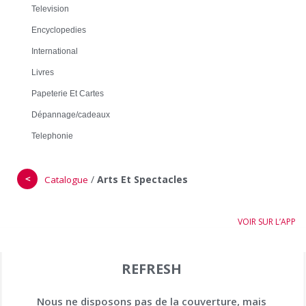
Television
Encyclopedies
International
Livres
Papeterie Et Cartes
Dépannage/cadeaux
Telephonie
＜
/
Arts Et Spectacles
Catalogue
VOIR SUR L’APP
REFRESH
Nous ne disposons pas de la couverture, mais