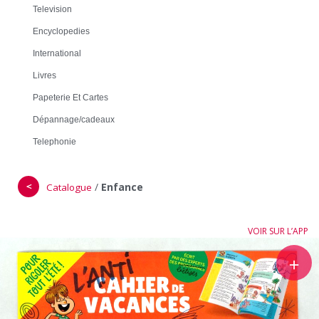
Television
Encyclopedies
International
Livres
Papeterie Et Cartes
Dépannage/cadeaux
Telephonie
＜
/
Enfance
Catalogue
VOIR SUR L’APP
＋