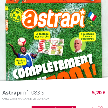
Astrapi
n°1083 S
5,20 €
CHEZ VOTRE MARCHAND DE JOURNAUX