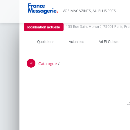
VOS MAGAZINES, AU PLUS PRÈS
:
155 Rue Saint Honoré, 75001 Paris, Fr
localisation actuelle
Quotidiens
Actualites
Art Et Culture
＜
/
Catalogue
L