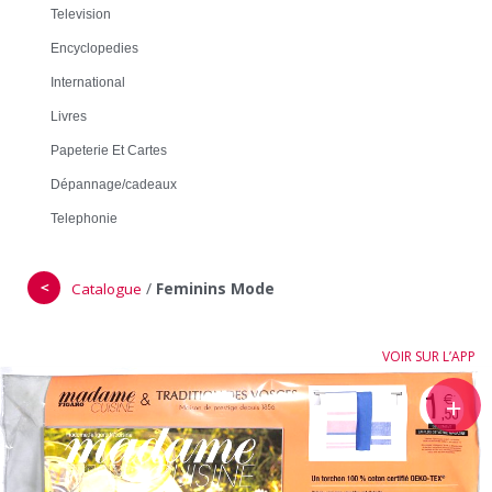
Television
Encyclopedies
International
Livres
Papeterie Et Cartes
Dépannage/cadeaux
Telephonie
＜
/
Feminins Mode
Catalogue
VOIR SUR L’APP
＋