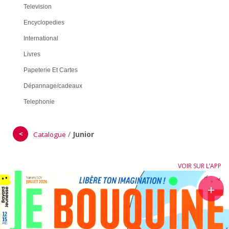
Television
Encyclopedies
International
Livres
Papeterie Et Cartes
Dépannage/cadeaux
Telephonie
＜
/
Junior
Catalogue
VOIR SUR L’APP
＋