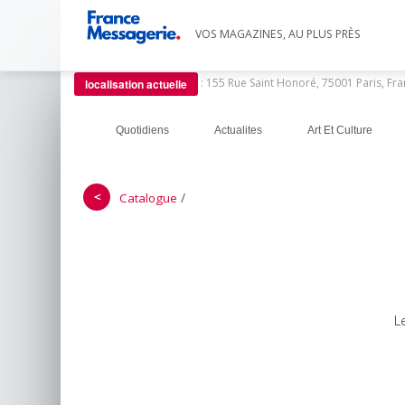
VOS MAGAZINES, AU PLUS PRÈS
:
155 Rue Saint Honoré, 75001 Paris, Fr
localisation actuelle
Quotidiens
Actualites
Art Et Culture
＜
/
Catalogue
L