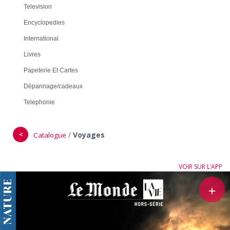
Television
Encyclopedies
International
Livres
Papeterie Et Cartes
Dépannage/cadeaux
Telephonie
＜
/
Voyages
Catalogue
VOIR SUR L’APP
＋