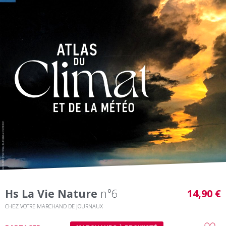
Hs La Vie Nature
n°6
14,90 €
CHEZ VOTRE MARCHAND DE JOURNAUX