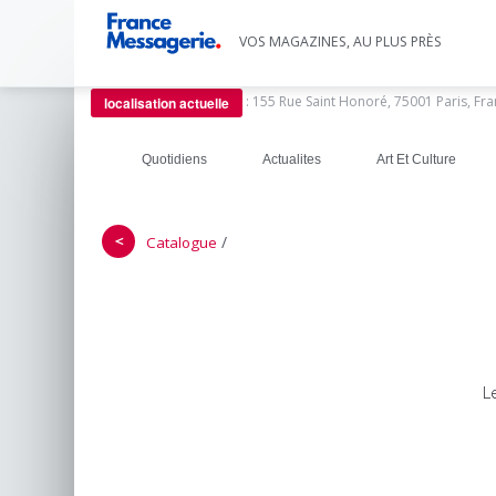
VOS MAGAZINES, AU PLUS PRÈS
:
155 Rue Saint Honoré, 75001 Paris, Fr
localisation actuelle
Quotidiens
Actualites
Art Et Culture
＜
/
Catalogue
L