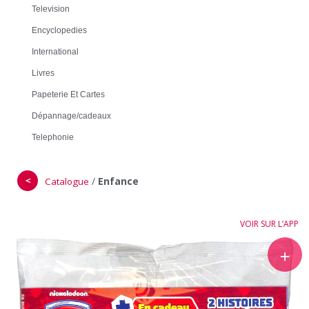
Television
Encyclopedies
International
Livres
Papeterie Et Cartes
Dépannage/cadeaux
Telephonie
＜
/
Enfance
Catalogue
VOIR SUR L’APP
＋