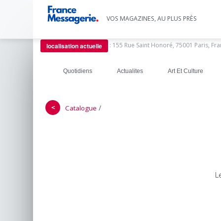
VOS MAGAZINES, AU PLUS PRÈS
:
155 Rue Saint Honoré, 75001 Paris, Fr
localisation actuelle
Quotidiens
Actualites
Art Et Culture
＜
/
Catalogue
L