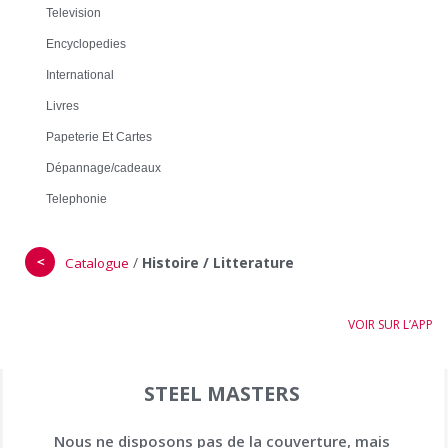
Television
Encyclopedies
International
Livres
Papeterie Et Cartes
Dépannage/cadeaux
Telephonie
＜
/
Histoire / Litterature
Catalogue
VOIR SUR L’APP
STEEL MASTERS
Nous ne disposons pas de la couverture, mais