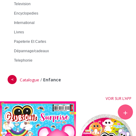
Television
Encyclopedies
International
Livres
Papeterie Et Cartes
Dépannage/cadeaux
Telephonie
＜
/
Enfance
Catalogue
VOIR SUR L’APP
＋