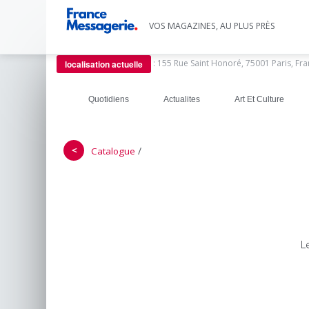
VOS MAGAZINES, AU PLUS PRÈS
:
155 Rue Saint Honoré, 75001 Paris, Fr
localisation actuelle
Quotidiens
Actualites
Art Et Culture
＜
/
Catalogue
L