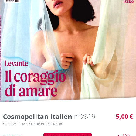
Cosmopolitan Italien
n°2619
5,00 €
CHEZ VOTRE MARCHAND DE JOURNAUX