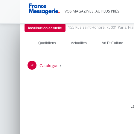
VOS MAGAZINES, AU PLUS PRÈS
:
155 Rue Saint Honoré, 75001 Paris, Fr
localisation actuelle
Quotidiens
Actualites
Art Et Culture
＜
/
Catalogue
L