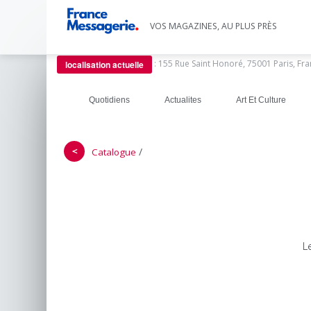
VOS MAGAZINES, AU PLUS PRÈS
:
155 Rue Saint Honoré, 75001 Paris, Fr
localisation actuelle
Quotidiens
Actualites
Art Et Culture
＜
/
Catalogue
L