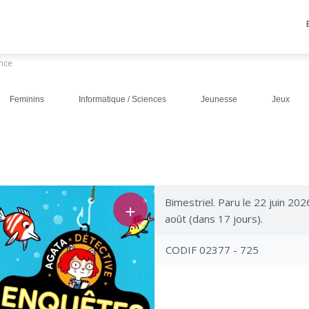
ance
Feminins
Informatique / Sciences
Jeunesse
Jeux
Bimestriel. Paru le 22 juin 202
＋
août (dans 17 jours).
CODIF 02377 - 725