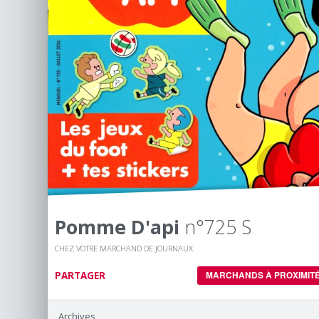
Pomme D'api
n°725 S
CHEZ VOTRE MARCHAND DE JOURNAUX
PARTAGER
MARCHANDS À PROXIMIT
Archives