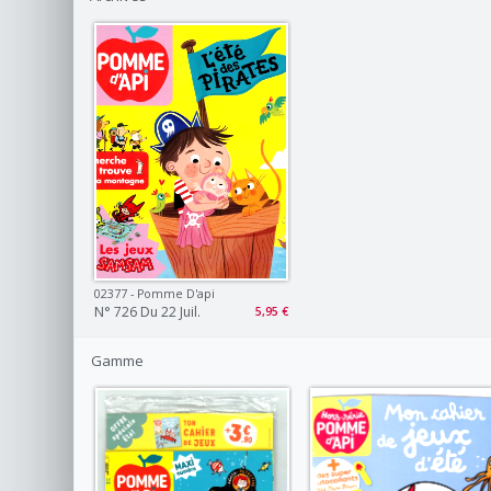
02377 - Pomme D'api
N° 726 Du 22 Juil.
5,95 €
Gamme