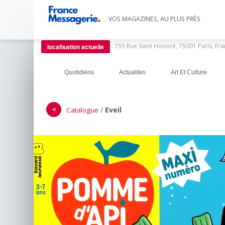
VOS MAGAZINES, AU PLUS PRÈS
:
155 Rue Saint Honoré, 75001 Paris, Fr
localisation actuelle
Quotidiens
Actualites
Art Et Culture
＜
/
Eveil
Catalogue