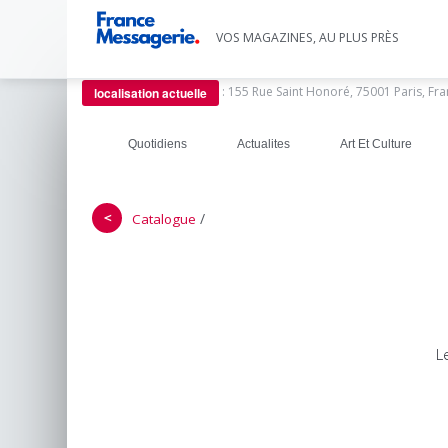
VOS MAGAZINES, AU PLUS PRÈS
:
155 Rue Saint Honoré, 75001 Paris, Fr
localisation actuelle
Quotidiens
Actualites
Art Et Culture
＜
/
Catalogue
L