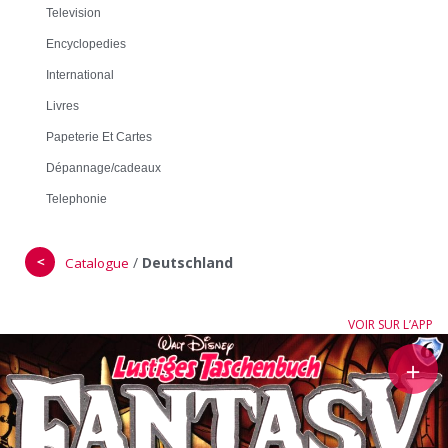
Television
Encyclopedies
International
Livres
Papeterie Et Cartes
Dépannage/cadeaux
Telephonie
＜
/
Deutschland
Catalogue
VOIR SUR L’APP
＋