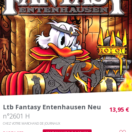
Ltb Fantasy Entenhausen Neu
13,95 €
n°2601 H
CHEZ VOTRE MARCHAND DE JOURNAUX