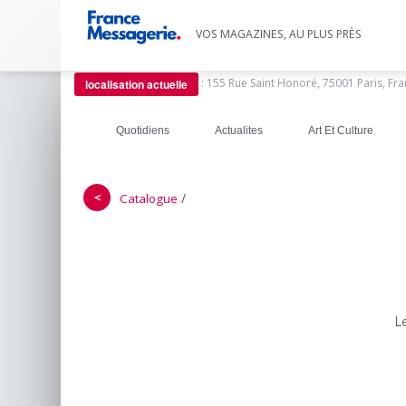
VOS MAGAZINES, AU PLUS PRÈS
:
155 Rue Saint Honoré, 75001 Paris, Fr
localisation actuelle
Quotidiens
Actualites
Art Et Culture
＜
/
Catalogue
L