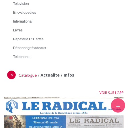
Television
Encyclopedies
International
Livres
Papeterie Et Cartes
Dépannage/cadeaux
Telephonie
＜
/
Actualite / Infos
Catalogue
VOIR SUR L’APP
＋