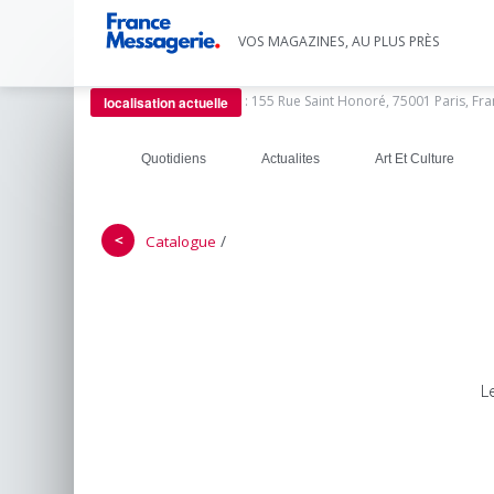
VOS MAGAZINES, AU PLUS PRÈS
:
155 Rue Saint Honoré, 75001 Paris, Fr
localisation actuelle
Quotidiens
Actualites
Art Et Culture
＜
/
Catalogue
L