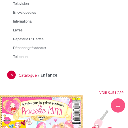
Television
Encyclopedies
International
Livres
Papeterie Et Cartes
Dépannage/cadeaux
Telephonie
＜
/
Enfance
Catalogue
VOIR SUR L’APP
＋