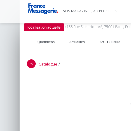
VOS MAGAZINES, AU PLUS PRÈS
:
155 Rue Saint Honoré, 75001 Paris, Fr
localisation actuelle
Quotidiens
Actualites
Art Et Culture
＜
/
Catalogue
L