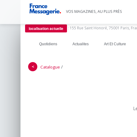
VOS MAGAZINES, AU PLUS PRÈS
:
155 Rue Saint Honoré, 75001 Paris, Fr
localisation actuelle
Quotidiens
Actualites
Art Et Culture
＜
/
Catalogue
L