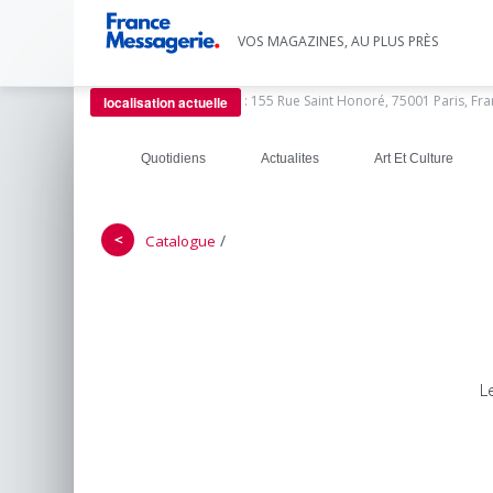
VOS MAGAZINES, AU PLUS PRÈS
:
155 Rue Saint Honoré, 75001 Paris, Fr
localisation actuelle
Quotidiens
Actualites
Art Et Culture
＜
/
Catalogue
L