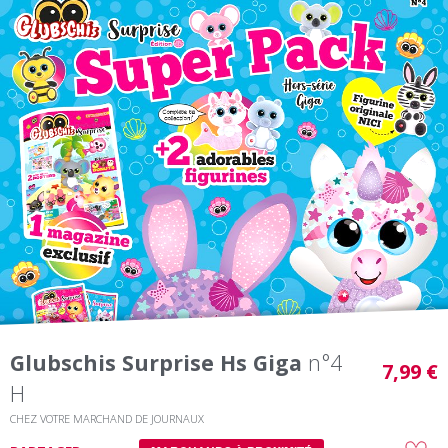
Glubschis Surprise Hs Giga
n°4
7,99 €
H
CHEZ VOTRE MARCHAND DE JOURNAUX