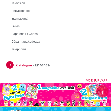
Television
Encyclopedies
International
Livres
Papeterie Et Cartes
Dépannage/cadeaux
Telephonie
＜
/
Enfance
Catalogue
VOIR SUR L’APP
＋