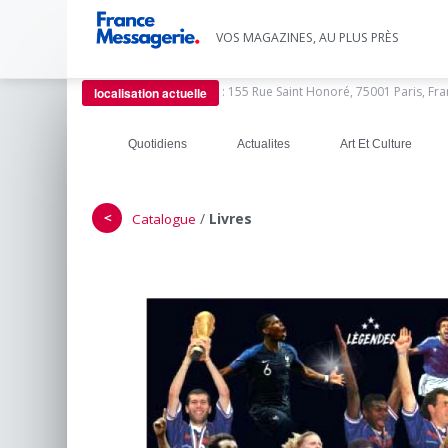
VOS MAGAZINES, AU PLUS PRÈS
:
155 Rue Saint Honoré, 75001 Paris, Fr
localisation actuelle
Quotidiens
Actualites
Art Et Culture
＜
/
Livres
Catalogue