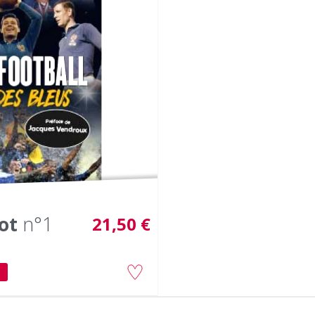
ot
n°1
21,50 €