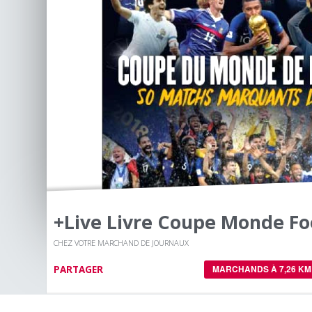
+live Livre Coupe Monde Fo
CHEZ VOTRE MARCHAND DE JOURNAUX
PARTAGER
MARCHANDS À 7,26 KM