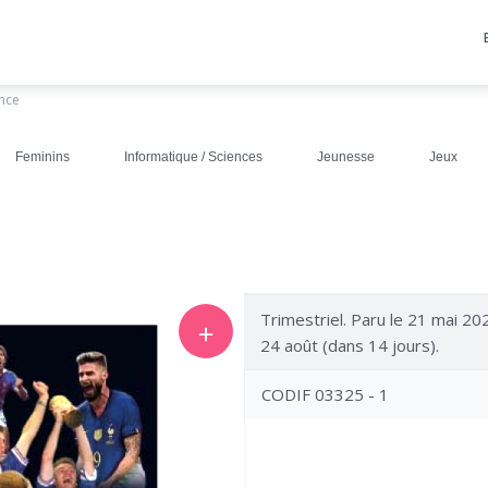
ance
Feminins
Informatique / Sciences
Jeunesse
Jeux
Trimestriel. Paru le 21 mai 20
＋
24 août (dans 14 jours).
CODIF 03325 - 1