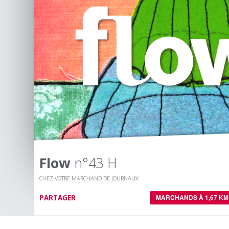
Flow
n°43 H
CHEZ VOTRE MARCHAND DE JOURNAUX
PARTAGER
MARCHANDS À 1,67 KM