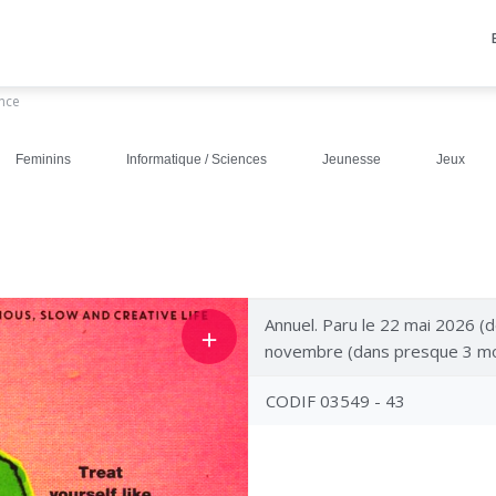
ance
Feminins
Informatique / Sciences
Jeunesse
Jeux
Annuel. Paru le 22 mai 2026 (d
＋
novembre (dans presque 3 mo
CODIF 03549 - 43