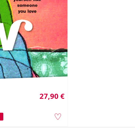
27,90 €