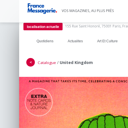
VOS MAGAZINES, AU PLUS PRÈS
:
155 Rue Saint Honoré, 75001 Paris, Fr
localisation actuelle
Quotidiens
Actualites
Art Et Culture
＜
/
United Kingdom
Catalogue