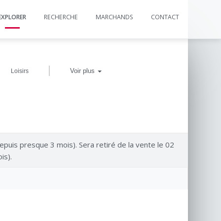
EXPLORER
RECHERCHE
MARCHANDS
CONTACT
|
Voir plus
Loisirs
epuis presque 3 mois). Sera retiré de la vente le 02
is).