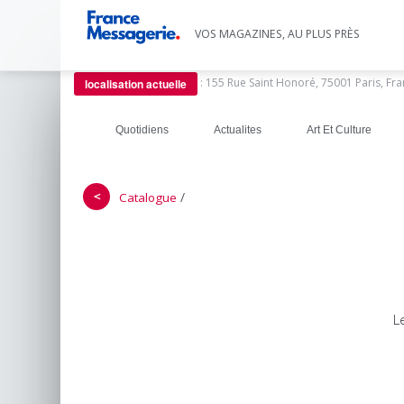
VOS MAGAZINES, AU PLUS PRÈS
:
155 Rue Saint Honoré, 75001 Paris, Fr
localisation actuelle
Quotidiens
Actualites
Art Et Culture
＜
/
Catalogue
L