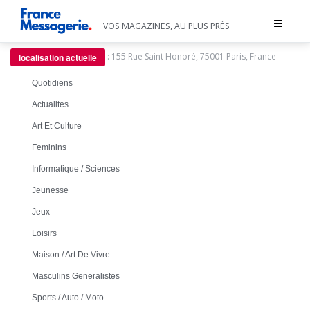
Toggle
VOS MAGAZINES, AU PLUS PRÈS
navigat
:
155 Rue Saint Honoré, 75001 Paris, France
localisation actuelle
Quotidiens
Actualites
Art Et Culture
Feminins
Informatique / Sciences
Jeunesse
Jeux
Loisirs
Maison / Art De Vivre
Masculins Generalistes
Sports / Auto / Moto