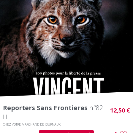
Reporters Sans Frontieres
n°82
12,50 €
H
CHEZ VOTRE MARCHAND DE JOURNAUX