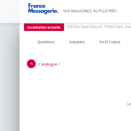
VOS MAGAZINES, AU PLUS PRÈS
:
155 Rue Saint Honoré, 75001 Paris, Fr
localisation actuelle
Quotidiens
Actualites
Art Et Culture
＜
/
Catalogue
L