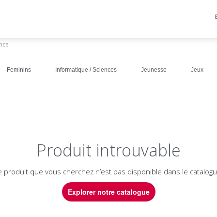
ance
Feminins
Informatique / Sciences
Jeunesse
Jeux
Produit introuvable
e produit que vous cherchez n’est pas disponible dans le catalogu
Explorer notre catalogue