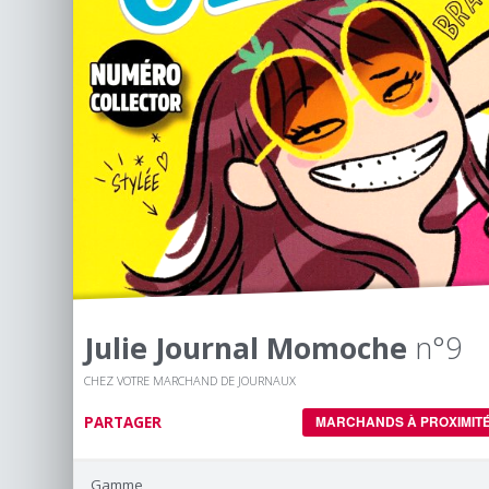
Julie Journal Momoche
n°9
CHEZ VOTRE MARCHAND DE JOURNAUX
PARTAGER
MARCHANDS À PROXIMIT
Gamme