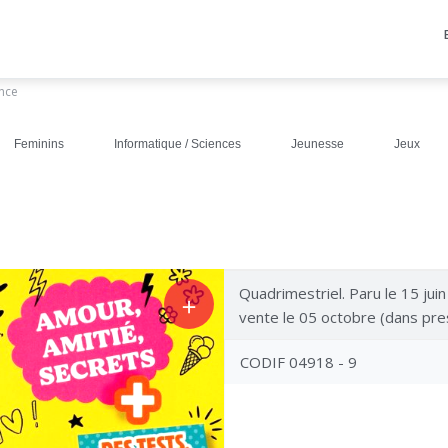
ance
Feminins
Informatique / Sciences
Jeunesse
Jeux
Quadrimestriel. Paru le 15 jui
＋
vente le 05 octobre (dans pre
CODIF 04918 - 9