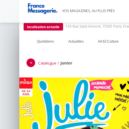
VOS MAGAZINES, AU PLUS PRÈS
:
155 Rue Saint Honoré, 75001 Paris, Fr
localisation actuelle
Quotidiens
Actualites
Art Et Culture
＜
/
Junior
Catalogue