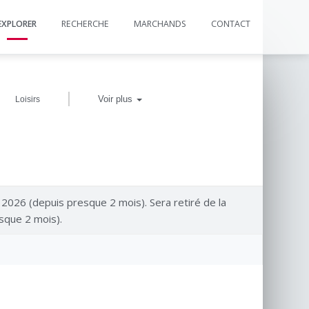
EXPLORER
RECHERCHE
MARCHANDS
CONTACT
|
Voir plus
Loisirs
n 2026 (depuis presque 2 mois). Sera retiré de la
sque 2 mois).