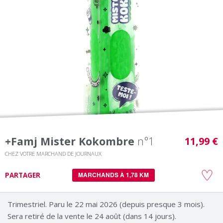
+famj Mister Kokombre
n°1
11,99 €
CHEZ VOTRE MARCHAND DE JOURNAUX
PARTAGER
MARCHANDS À 1,78 KM
Trimestriel. Paru le 22 mai 2026 (depuis presque 3 mois).
Sera retiré de la vente le 24 août (dans 14 jours).