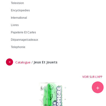
Television
Encyclopedies
International
Livres
Papeterie Et Cartes
Dépannage/cadeaux
Telephonie
＜
/
Jeux Et Jouets
Catalogue
VOIR SUR L’APP
＋