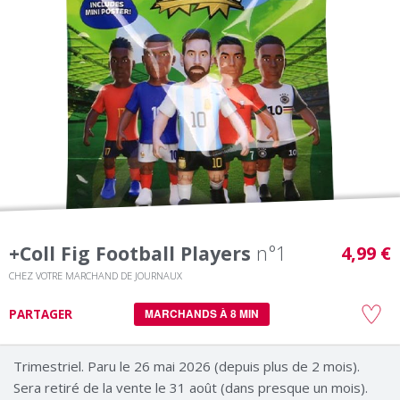
+coll Fig Football Players
n°1
4,99 €
CHEZ VOTRE MARCHAND DE JOURNAUX
PARTAGER
MARCHANDS À 8 MIN
Trimestriel. Paru le 26 mai 2026 (depuis plus de 2 mois).
Sera retiré de la vente le 31 août (dans presque un mois).