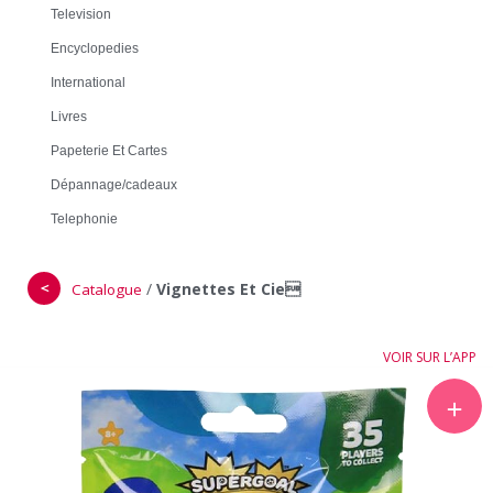
Television
Encyclopedies
International
Livres
Papeterie Et Cartes
Dépannage/cadeaux
Telephonie
＜
/
Vignettes Et Cie
Catalogue
VOIR SUR L’APP
＋