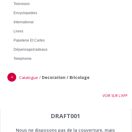
Television
Encyclopedies
International
Livres
Papeterie Et Cartes
Dépannage/cadeaux
Telephonie
＜
/
Decoration / Bricolage
Catalogue
VOIR SUR L’APP
DRAFT001
Nous ne disposons pas de la couverture, mais