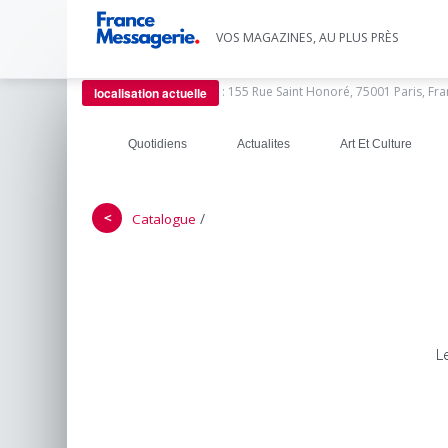
VOS MAGAZINES, AU PLUS PRÈS
:
155 Rue Saint Honoré, 75001 Paris, Fr
localisation actuelle
Quotidiens
Actualites
Art Et Culture
＜
/
Catalogue
L