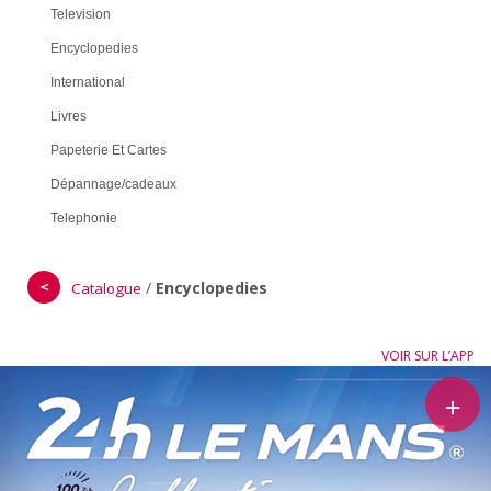
Television
Encyclopedies
International
Livres
Papeterie Et Cartes
Dépannage/cadeaux
Telephonie
＜
/
Encyclopedies
Catalogue
VOIR SUR L’APP
＋