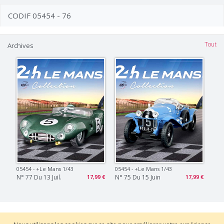
CODIF 05454 - 76
Tout
Archives
05454 - +le Mans 1/43
05454 - +le Mans 1/43
N° 77 Du 13 Juil.
N° 75 Du 15 Juin
17,99 €
17,99 €