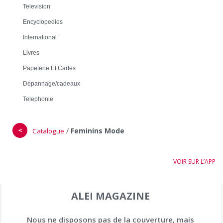
Television
Encyclopedies
International
Livres
Papeterie Et Cartes
Dépannage/cadeaux
Telephonie
＜
/
Feminins Mode
Catalogue
VOIR SUR L’APP
ALEI MAGAZINE
Nous ne disposons pas de la couverture, mais