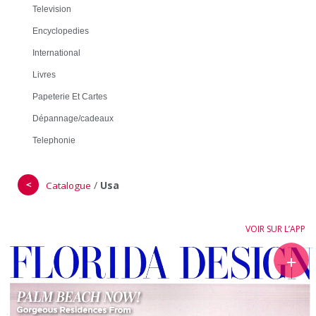
Television
Encyclopedies
International
Livres
Papeterie Et Cartes
Dépannage/cadeaux
Telephonie
＜
/
Usa
Catalogue
VOIR SUR L’APP
＋