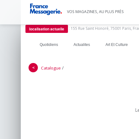
VOS MAGAZINES, AU PLUS PRÈS
:
155 Rue Saint Honoré, 75001 Paris, Fr
localisation actuelle
Quotidiens
Actualites
Art Et Culture
＜
/
Catalogue
L