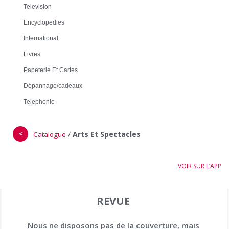
Television
Encyclopedies
International
Livres
Papeterie Et Cartes
Dépannage/cadeaux
Telephonie
＜
/
Arts Et Spectacles
Catalogue
VOIR SUR L’APP
REVUE
Nous ne disposons pas de la couverture, mais