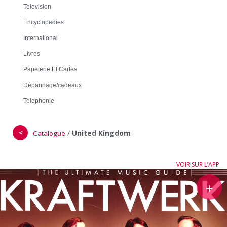
Television
Encyclopedies
International
Livres
Papeterie Et Cartes
Dépannage/cadeaux
Telephonie
＜
/
United Kingdom
Catalogue
VOIR SUR L’APP
＋