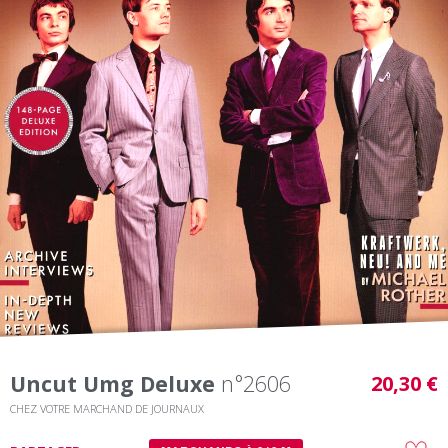
Uncut Umg Deluxe
n°2606
20,30 €
CHEZ VOTRE MARCHAND DE JOURNAUX