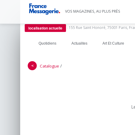
VOS MAGAZINES, AU PLUS PRÈS
:
155 Rue Saint Honoré, 75001 Paris, Fr
localisation actuelle
Quotidiens
Actualites
Art Et Culture
＜
/
Catalogue
L