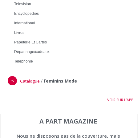
Television
Encyclopedies
International
Livres
Papeterie Et Cartes
Dépannage/cadeaux
Telephonie
＜
/
Feminins Mode
Catalogue
VOIR SUR L’APP
A PART MAGAZINE
Nous ne disposons pas de la couverture, mais