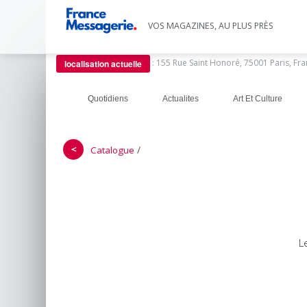
VOS MAGAZINES, AU PLUS PRÈS
:
155 Rue Saint Honoré, 75001 Paris, Fr
localisation actuelle
Quotidiens
Actualites
Art Et Culture
＜
/
Catalogue
L